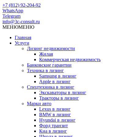
+7 (812) 92-204-92
WhatsApp
Telegram
info@3c-consult.ru
МЕНЮ
МЕНЮ
Главная
Услуги
Лизинг недвижимости
Жилая
Коммерческая недвижимость
Банковские гарантии
Техника в лизинг
Samsung в лизинг
Apple в лизинг
Спецтехника в лизинг
Экскаваторы в лизинг
Тракторы в лизинг
Марки авто
Lexus в лизинг
BMW в лизинг
Hyundai в лизинг
Форд транзит
Киа в лизинг
Шкода в лизинг