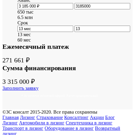
Аванс
650 тыс
6.5 млн
Срок
13 мес
60 мес
Ежемесячный платеж
271 661 ₽
Сумма финансирования
3 315 000 ₽
Заполнить заявку
* Не является публичной офертой. Расчет предварительный.
©3С консалт 2015-2020. Все права сохранены
Главная
Лизинг
Страхование
Консалтинг
Акции
Блог
Лизинг
Автомобили в лизинг
Спецтехника в лизинг
Транспорт в лизинг
Оборудование в лизинг
Возвратный
лизинг