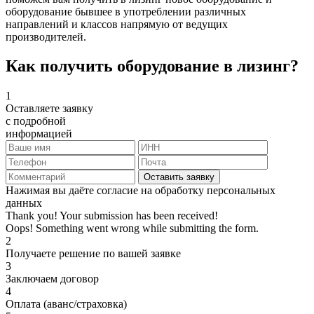
оборудование бывшее в употреблении различных
направлений и классов напрямую от ведущих
производителей.
Как получить оборудование в лизинг?
1
Оставляете заявку
с подробной
информацией
Нажимая вы даёте согласие на обработку персональных
данных
Thank you! Your submission has been received!
Oops! Something went wrong while submitting the form.
2
Получаете решение по вашей заявке
3
Заключаем договор
4
Оплата (аванс/страховка)