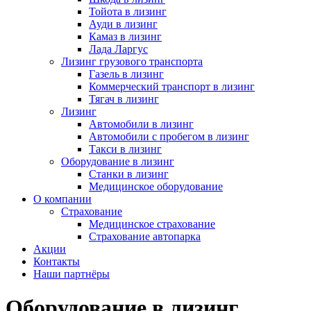
Тойота в лизинг
Ауди в лизинг
Камаз в лизинг
Лада Ларгус
Лизинг грузового транспорта
Газель в лизинг
Коммерческий транспорт в лизинг
Тягач в лизинг
Лизинг
Автомобили в лизинг
Автомобили с пробегом в лизинг
Такси в лизинг
Оборудование в лизинг
Станки в лизинг
Медицинское оборудование
О компании
Страхование
Медицинское страхование
Страхование автопарка
Акции
Контакты
Наши партнёры
Оборудование в лизинг